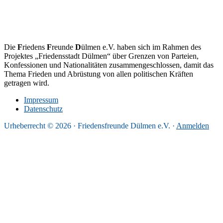
Die
F
riedens
F
reunde
D
ülmen e.V. haben sich im Rahmen des
Projektes „Friedensstadt Dülmen“ über Grenzen von Parteien,
Konfessionen und Nationalitäten zusammengeschlossen, damit das
Thema Frieden und Abrüstung von allen politischen Kräften
getragen wird.
Impressum
Datenschutz
Urheberrecht © 2026 · Friedensfreunde Dülmen e.V. ·
Anmelden